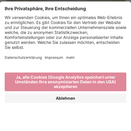
Brixen Bikepark auf der