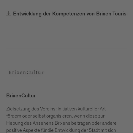
Entwicklung der Kompetenzen von Brixen Tourism
BrixenCultur
Zielsetzung des Vereins: Initiativen kultureller Art
fördern oder selbst organisieren, wenn diese zur
Hebung des Ansehens Brixens beitragen oder andere
positive Aspekte für die Entwicklung der Stadt mit sich