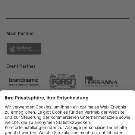
Main Partner
Event Partner
Brixen Tourismus
Privacy
Impressum
Förderungen