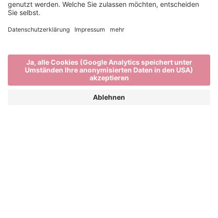
Mobil im Urlaub
VOR ORT UNTERWEGS IN BRIXEN
Brixen, seine Feriendörfer und die umliegenden
Berge liegen nah aneinander. Ausflugsziele sind
einfach erreichbar. Egal ob mit