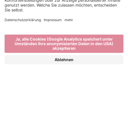
Dein Barrierefreier Urlaub
in Südtirol
SORGLOS BRIXEN UND UMGEBUNG
GENIESSEN