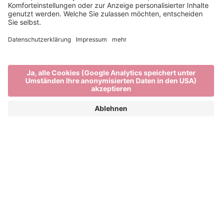
Dein Barrierefreier Urlaub
in Südtirol
SORGLOS BRIXEN UND UMGEBUNG
GENIESSEN