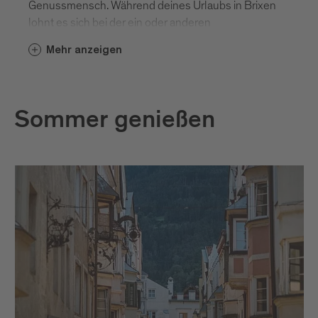
Genussmensch. Während deines Urlaubs in Brixen
lohnt es sich bei der ein oder anderen
Veranstaltung dabei zu sein. Neue Formate werden
Mehr anzeigen
dich überraschen. Hier die Highlights.
Sommer genießen