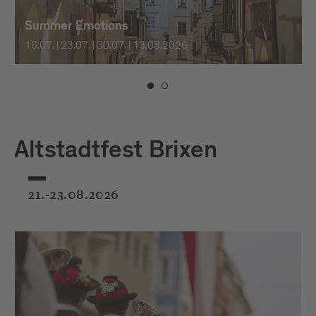
Summer Emotions
16.07. | 23.07. | 30.07. | 13.08.2026
Altstadtfest Brixen
21.-23.08.2026