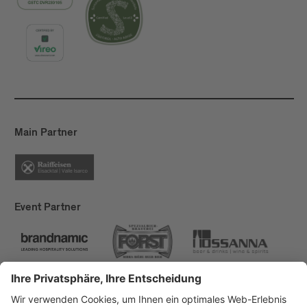
Main Partner
Event Partner