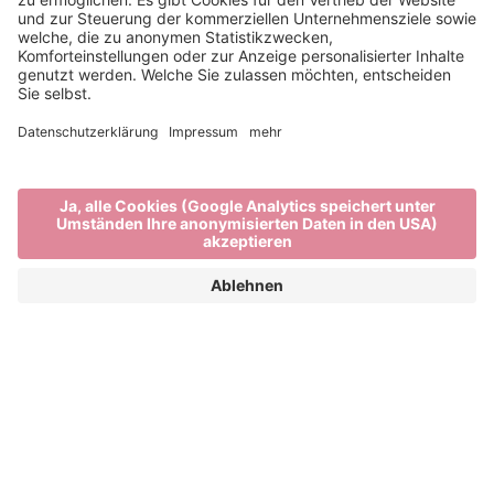
Main Partner
Event Partner
Brixen Tourismus
Privacy
Impressum
Förderungen
Sitemap
Barrierefreiheitserklärung
Cookie-Einstellungen