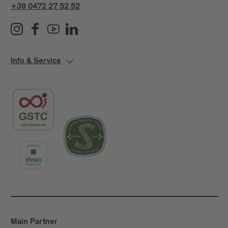
+39 0472 27 52 52
Info & Service
Main Partner