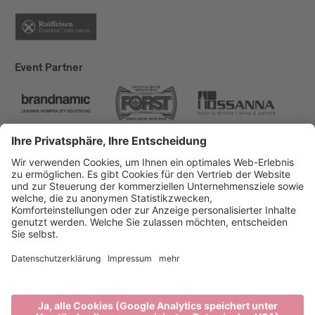
Event Partner
Brixen Tourismus
Privacy
Impressum
Förderungen
Sitemap
Barrierefreiheitserklärung
Cookie-Einstellungen
produced by