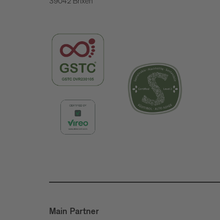
39042 Brixen
Main Partner