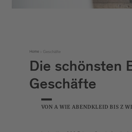
Geschäfte
Home
Die schönsten B
Geschäfte
VON A WIE ABENDKLEID BIS Z W