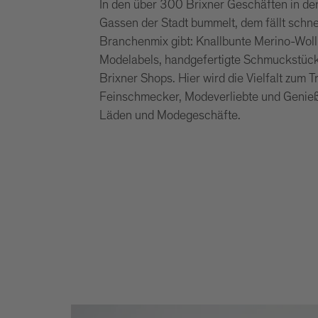
In den über 300 Brixner Geschäften in der 
Gassen der Stadt bummelt, dem fällt schne
Branchenmix gibt: Knallbunte Merino-Woll
Modelabels, handgefertigte Schmuckstücke
Brixner Shops. Hier wird die Vielfalt zum T
Feinschmecker, Modeverliebte und Genießer
Läden und Modegeschäfte.