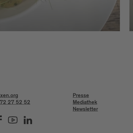
ixen.org
Presse
72 27 52 52
Mediathek
Newsletter