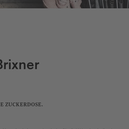
rixner
IE ZUCKERDOSE.