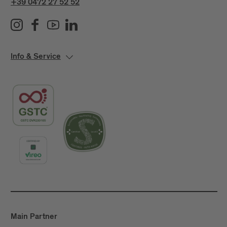
+39 0472 27 52 52
Info & Service
Main Partner