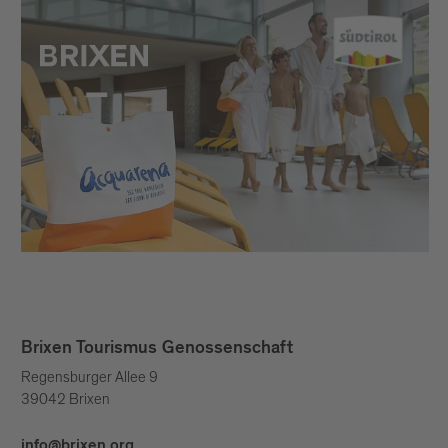
Brixen Tourismus Genossenschaft
Regensburger Allee 9
39042 Brixen
info@brixen.org