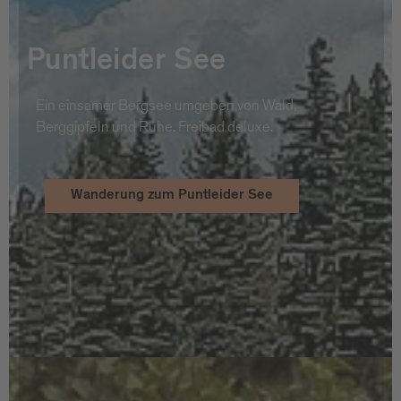
Puntleider See
Ein einsamer Bergsee umgeben von Wald,
Berggipfeln und Ruhe. Freibad deluxe.
Wanderung zum Puntleider See