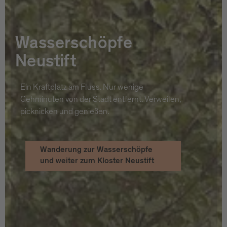
Wasserschöpfe
Neustift
Ein Kraftplatz am Fluss. Nur wenige
Gehminuten von der Stadt entfernt. Verweilen,
picknicken und genießen.
Wanderung zur Wasserschöpfe
und weiter zum Kloster Neustift