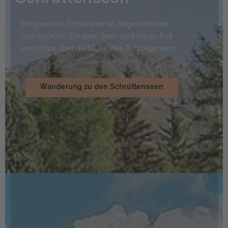
Bergseen im Schalderertal. Abgeschieden
und natürlich. Die zwei Seen sind nur zu Fuß
erreichbar, aber die Mühe des Aufstiegs wert.
Wanderung zu den Schrüttenseen