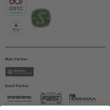
Main Partner
Event Partner