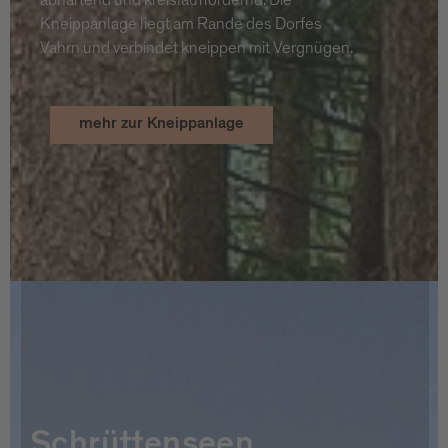
Kneippanlage liegt am Rande des Dorfes
Vahrn und verbindet kneippen mit Vergnügen.
mehr zur Kneippanlage
Schrüttenseen