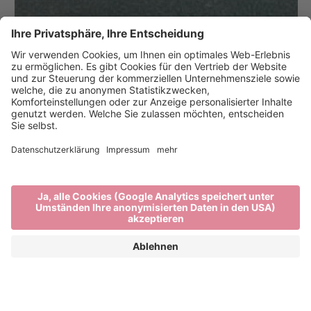
DAS IST
BRIXEN
#MYBRIXEN
Urlaub in Brixen und