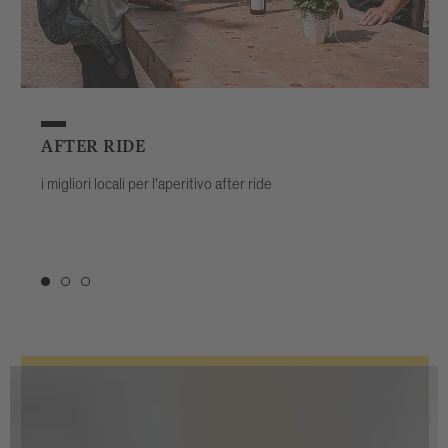
AFTER RIDE
BRI
i migliori locali per l’aperitivo after ride
sulla 