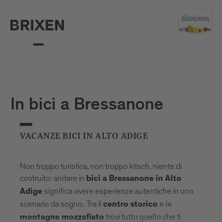
In bici a Bressanone
VACANZE BICI IN ALTO ADIGE
Non troppo turistica, non troppo kitsch, niente di
costruito: andare in
bici a Bressanone in Alto
significa vivere esperienze autentiche in uno
Adige
scenario da sogno. Tra il
e le
centro storico
trovi tutto quello che ti
montagne mozzafiato