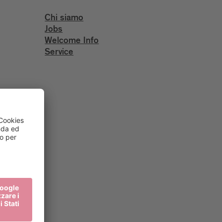
Chi siamo
Jobs
Welcome Info
Service