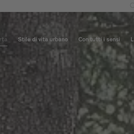
rta
Stile di vita urbano
Con tutti i sensi
L