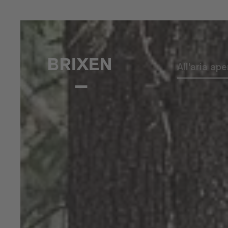
All'aria ape