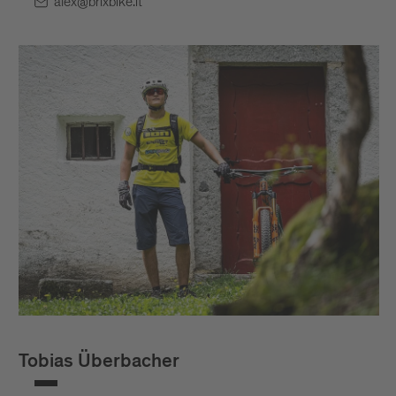
alex@brixbike.it
Tobias Überbacher