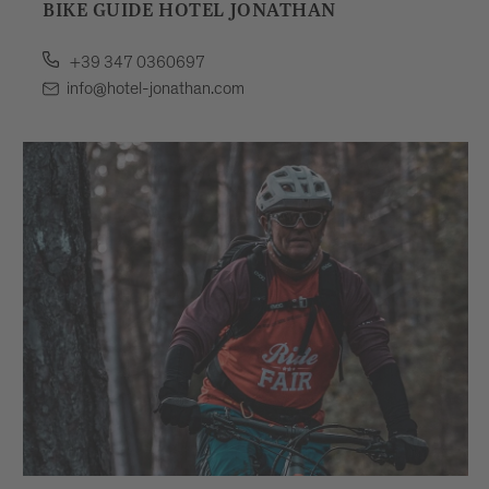
BIKE GUIDE HOTEL JONATHAN
+39 347 0360697
info@hotel-jonathan.com