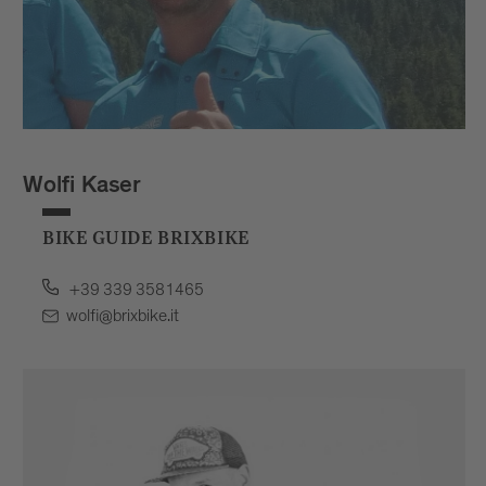
Wolfi Kaser
BIKE GUIDE BRIXBIKE
+39 339 3581465
wolfi@brixbike.it