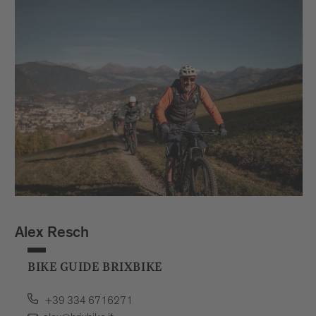
Alex Resch
BIKE GUIDE BRIXBIKE
+39 334 6716271