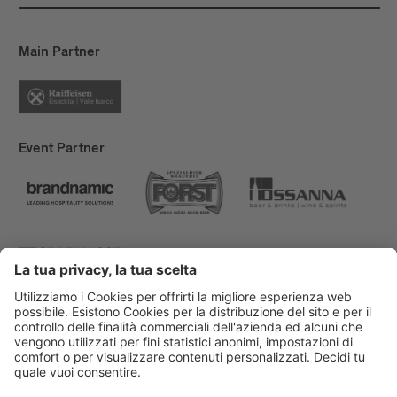
Main Partner
Event Partner
Bressanone Turismo
Privacy
Note legali
Finanziamenti
Mappa del sito
Dichiarazione di accessibilità