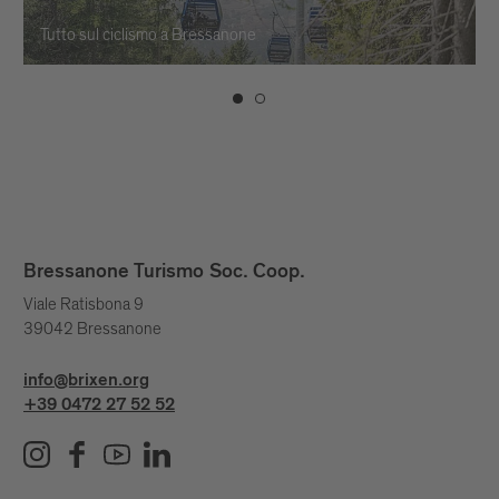
Tutto sul ciclismo a Bressanone
Bressanone Turismo Soc. Coop.
Viale Ratisbona 9
39042 Bressanone
info@brixen.org
+39 0472 27 52 52