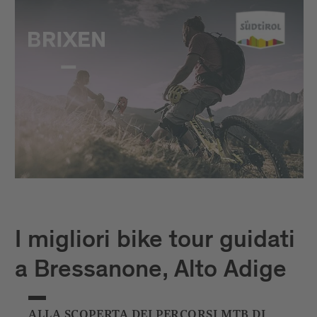
I migliori bike tour guidati
a Bressanone, Alto Adige
ALLA SCOPERTA DEI PERCORSI MTB DI