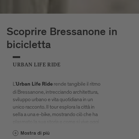
Scoprire Bressanone in
bicicletta
URBAN LIFE RIDE
L’
rende tangibile il ritmo
Urban Life Ride
di Bressanone, intrecciando architettura,
sviluppo urbano e vita quotidiana in un
unico racconto. Il tour esplora la città in
sella a una e-bike, mostrando ciò che ha
plasmato la sua storia e come si vive oggi
a Bressanone.
Mostra di più