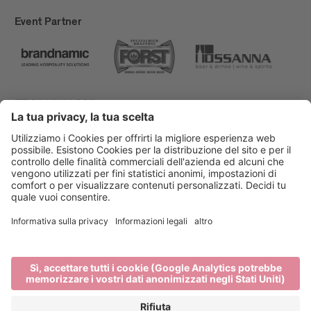
Event Partner
Bressanone Turismo
Privacy
Note legali
Finanziamenti
Mappa del sito
Dichiarazione di accessibilità
Cookie-Einstellungen
produced by