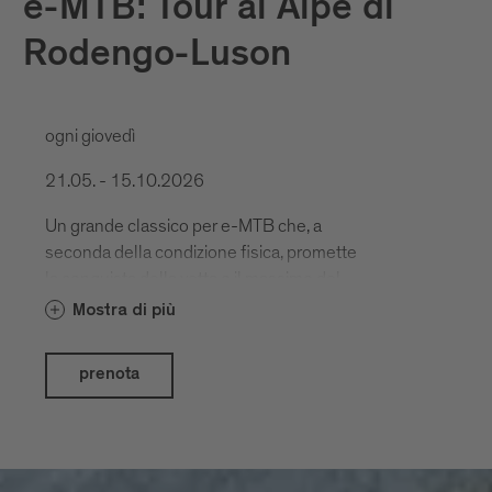
e-MTB: Tour al Alpe di
Rodengo-Luson
ogni giovedì
21.05. - 15.10.2026
Un grande classico per e-MTB che, a
seconda della condizione fisica, promette
la conquista della vetta o il massimo del
piacere.
Mostra di più
prenota