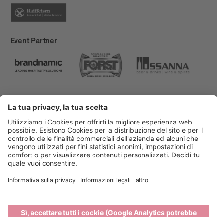
Event Partner
Bressanone Turismo
Privacy
Note legali
Finanziamenti
Mappa del sito
Dichiarazione di accessibilità
Cookie-Einstellungen
produced by