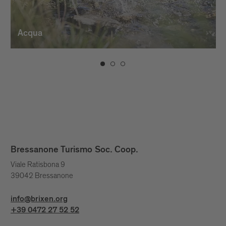
Acqua
Bressanone Turismo Soc. Coop.
Viale Ratisbona 9
39042 Bressanone
info@brixen.org
+39 0472 27 52 52