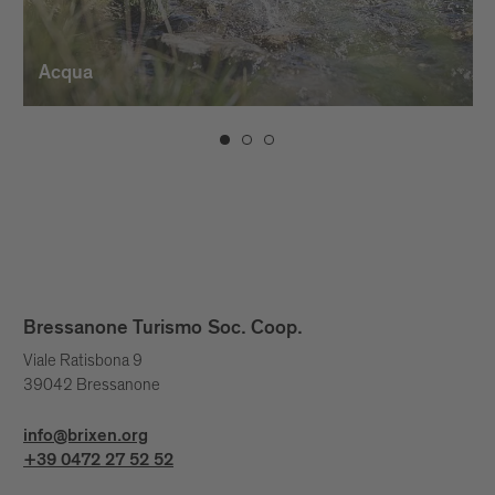
Acqua
Bressanone Turismo Soc. Coop.
Viale Ratisbona 9
39042 Bressanone
info@brixen.org
+39 0472 27 52 52