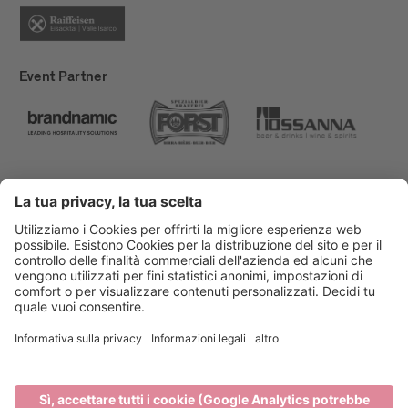
Event Partner
Bressanone Turismo
Privacy
Note legali
Finanziamenti
Mappa del sito
Dichiarazione di accessibilità
Cookie-Einstellungen
produced by