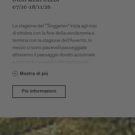
07/10-18/11/26
La stagione del “Törggelen" inizia agli inizi
di ottobre con la fine della vendemmia e
termina con la stagione dell'Avvento. In
mezzo ci sono piacevoli passeggiate
attraverso il paesaggio dorato autunnale
e momenti conviviali nelle tradizionali
taverne.
Mostra di più
Più informazioni