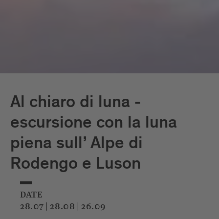
Al chiaro di luna -
escursione con la luna
piena sull’ Alpe di
Rodengo e Luson
DATE
28.07 | 28.08 | 26.09