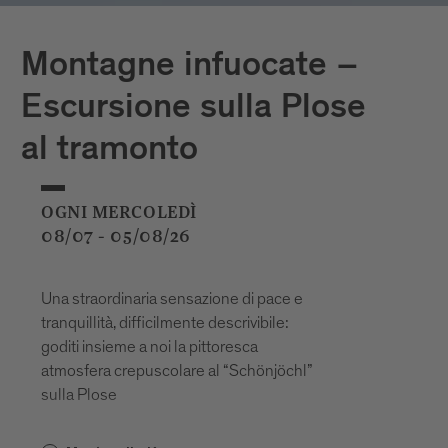
Montagne infuocate –
Escursione sulla Plose
al tramonto
OGNI MERCOLEDÌ
08/07 - 05/08/26
Una straordinaria sensazione di pace e
tranquillità, difficilmente descrivibile:
goditi insieme a noi la pittoresca
atmosfera crepuscolare al “Schönjöchl”
sulla Plose