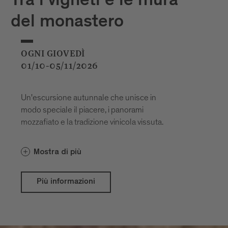
Tra i vigneti e le mura
del monastero
OGNI GIOVEDÌ
01/10-05/11/2026
Un'escursione autunnale che unisce in
modo speciale il piacere, i panorami
mozzafiato e la tradizione vinicola vissuta.
Mostra di più
Più informazioni