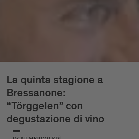
La quinta stagione a
Bressanone:
“Törggelen” con
degustazione di vino
OGNI MERCOLEDÌ