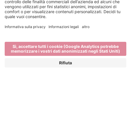
Bressanone Turismo viene sostenuto da:
Main Partner