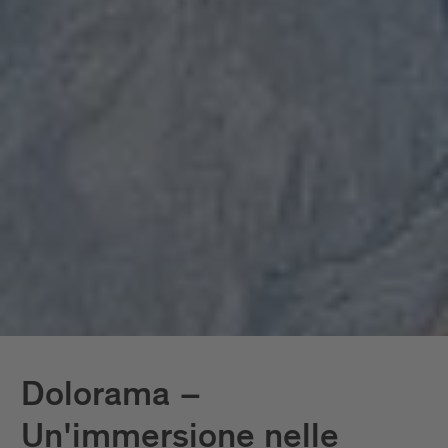
Dolorama –
Un'immersione nelle