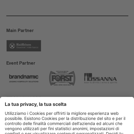
Main Partner
Event Partner
Bressanone Turismo
Privacy
Note legali
Finanziamenti