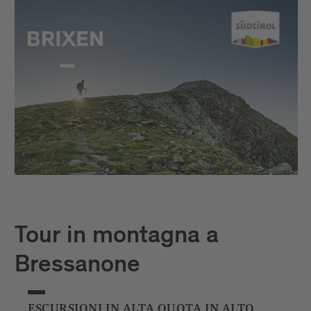
Tour in montagna a
Bressanone
ESCURSIONI IN ALTA QUOTA IN ALTO