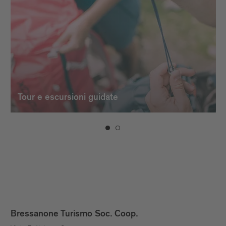
Tour e escursioni guidate
Bressanone Turismo Soc. Coop.