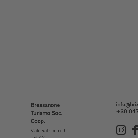
info@bri
Bressanone
+39 047
Turismo Soc.
Coop.
Viale Ratisbona 9
39042