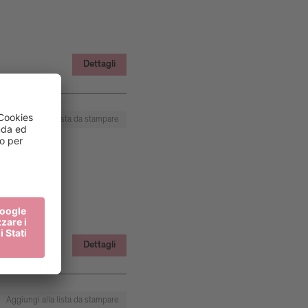
Dettagli
Aggiungi alla lista da stampare
Dettagli
Aggiungi alla lista da stampare