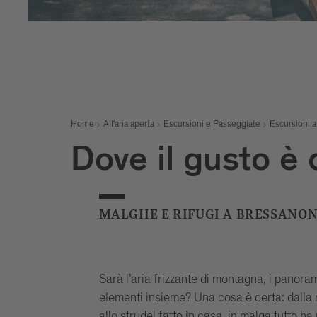
Home
All'aria aperta
Escursioni e Passeggiate
Escursioni 
Dove il gusto è 
MALGHE E RIFUGI A BRESSANON
Sarà l’aria frizzante di montagna, i panoram
elementi insieme? Una cosa è certa: dalla me
allo strudel fatto in casa, in malga tutto ha