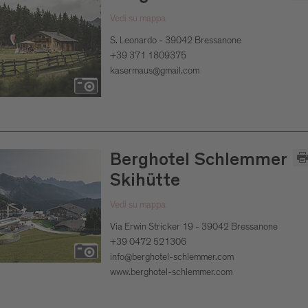
Vedi su mappa
S. Leonardo - 39042 Bressanone
+39 371 1809375
kasermaus@gmail.com
Berghotel Schlemmer
Skihütte
Vedi su mappa
Via Erwin Stricker 19 - 39042 Bressanone
+39 0472 521306
info@berghotel-schlemmer.com
www.berghotel-schlemmer.com