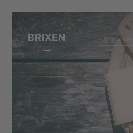
All'aria ape