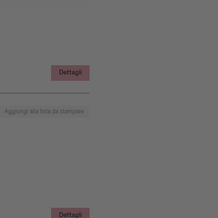
Dettagli
Aggiungi alla lista da stampare
Dettagli