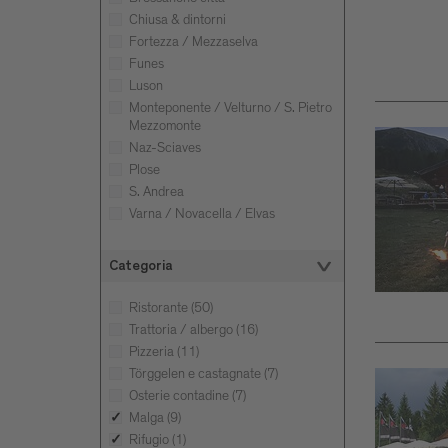
Chiusa & dintorni
Fortezza / Mezzaselva
Funes
Luson
Monteponente / Velturno / S. Pietro
Mezzomonte
Naz-Sciaves
Plose
S. Andrea
Varna / Novacella / Elvas
Categoria
Ristorante (50)
Trattoria / albergo (16)
Pizzeria (11)
Törggelen e castagnate (7)
Osterie contadine (7)
Malga (9)
Rifugio (1)