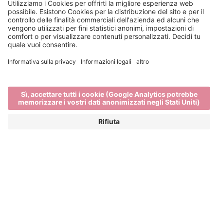
Un estate sulla montagna
di Bressanone: la Plose
FRESCA ARIA DI MONTAGNA, SOLE A