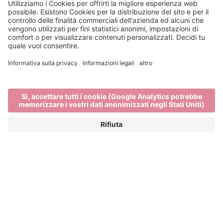
Un estate sulla montagna
di Bressanone: la Plose
FRESCA ARIA DI MONTAGNA, SOLE A