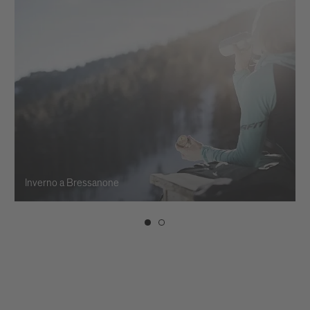
Inverno a Bressanone