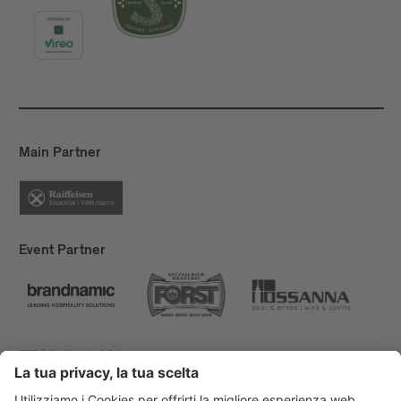
Main Partner
Event Partner