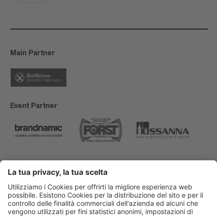
Main Partner
Event Partner
Bressanone Turismo
Privacy
Note legali
Finanziamenti