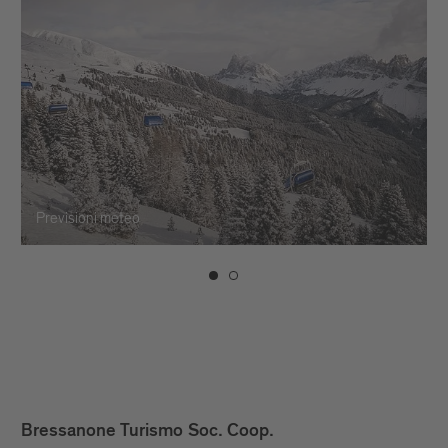
grande carosello di sci di fondo d'Europa, Dolomiti
NordicSki. Con un unico skipass, puoi esplorare
tutte le piste da fondo nelle Dolomiti. Scopri i
tracciati nelle vicinanze di Bressanone!
Previsioni meteo
Bressanone Turismo Soc. Coop.