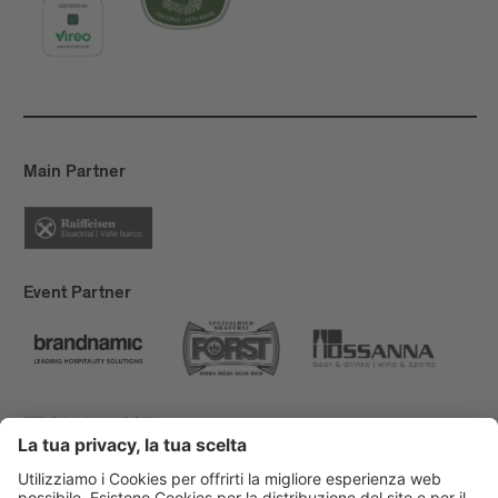
Main Partner
Event Partner