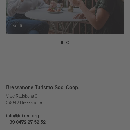
Eventi
Bressanone Turismo Soc. Coop.
Viale Ratisbona 9
39042 Bressanone
info@brixen.org
+39 0472 27 52 52