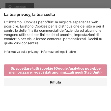
Event Partner
Bressanone Turismo
Privacy
Note legali
Finanziamenti
Mappa del sito
Dichiarazione di accessibilità
Cookie-Einstellungen
produced by