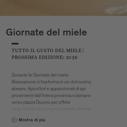
Giornate del miele
TUTTO IL GUSTO DEL MIELE |
PROSSIMA EDIZIONE: 2026
Durante le Giornate del miele
Bressanone si trasforma in un dolcissimo
alveare. Apicoltori e appassionati di api
provenienti dall’intera provincia sciamano
verso piazza Duomo per offrire
degustazioni di numerose varietà di miele
e illustrare ai visitatori gli effetti benefici e i
Mostra di più
poteri curativi del prezioso prodotto