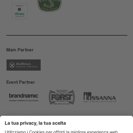
Main Partner
Event Partner