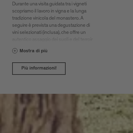
Durante una visita guidata tra i vigneti
scopriamo il lavoro in vigna e la lunga
tradizione vinicola del monastero. A
seguire è prevista una degustazione di
vini selezionati (inclusa), che offre un
autentico assaggio dei suoli e del terroir
intorno a Novacella.
Mostra di più
Più informazioni!