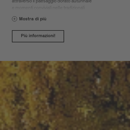
attraverso il paesaggio dorato autunnale
e momenti conviviali nelle tradizionali
taverne.
Mostra di più
Più informazioni!