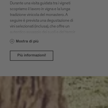
Durante una visita guidata tra i vigneti
scopriamo il lavoro in vigna e la lunga
tradizione vinicola del monastero. A
seguire è prevista una degustazione di
vini selezionati (inclusa), che offre un
autentico assaggio dei suoli e del terroir
intorno a Novacella.
Mostra di più
Più informazioni!