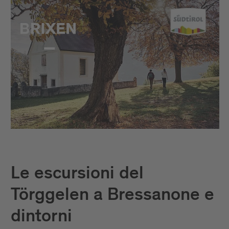
Le escursioni del
Törggelen a Bressanone e
dintorni