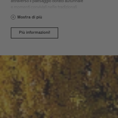
attraverso il paesaggio dorato autunnale
e momenti conviviali nelle tradizionali
taverne.
Mostra di più
Più informazioni!