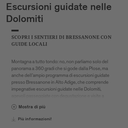
Escursioni guidate nelle
Dolomiti
SCOPRI I SENTIERI DI BRESSANONE CON
GUIDE LOCALI
Montagna a tutto tondo: no, non parliamo solo del
panorama a 360 gradi che si gode dalla Plose, ma
anche dell’ampio programma di escursioni guidate
presso Bressanone in Alto Adige, che comprende
impegnative escursioni guidate nelle Dolomiti,
agevoli passeggiate con degustazione e visite a
luoghi carichi di mistero ed energia. Vale davvero la
Mostra di più
pena di approfittarne, anche perché alcune
esperienze ti saranno offerte in esclusiva, tutto
Più informazioni!
l’anno! Ti accompagneranno guide locali esperte