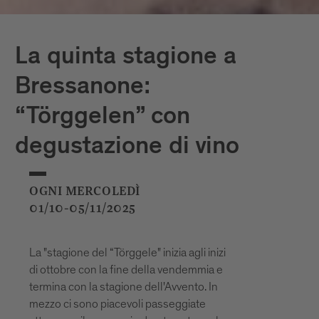
La quinta stagione a
Bressanone:
“Törggelen” con
degustazione di vino
OGNI MERCOLEDÌ
01/10-05/11/2025
La "stagione del “Törggele" inizia agli inizi
di ottobre con la fine della vendemmia e
termina con la stagione dell'Avvento. In
mezzo ci sono piacevoli passeggiate