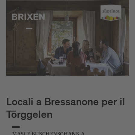
Locali a Bressanone per il
Törggelen
MASI E BUSCHENSCHANK A