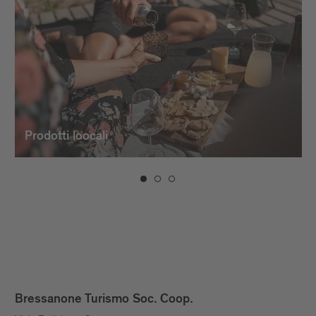
Prodotti loocali
Bressanone Turismo Soc. Coop.