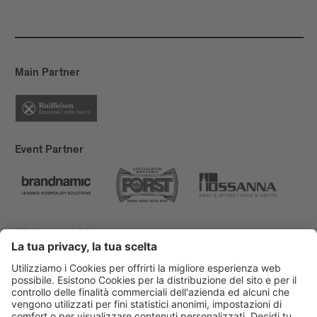
Main Partner
Event Partner
Bressanone Turismo
Privacy
Note legali
Finanziamenti