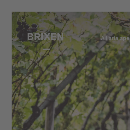
All'aria ape