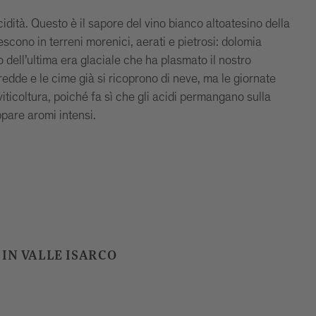
cidità. Questo è il sapore del vino bianco altoatesino della
rescono in terreni morenici, aerati e pietrosi: dolomia
 dell’ultima era glaciale che ha plasmato il nostro
redde e le cime già si ricoprono di neve, ma le giornate
iticoltura, poiché fa sì che gli acidi permangano sulla
ppare aromi intensi.
 IN VALLE ISARCO