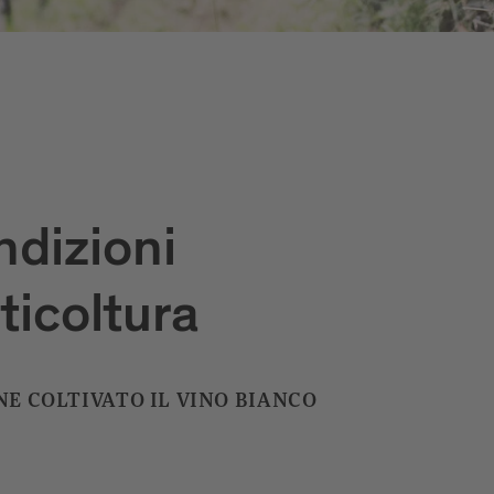
dizioni
iticoltura
NE COLTIVATO IL VINO BIANCO