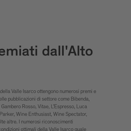
emiati dall'Alto
 della Valle Isarco ottengono numerosi premi e
elle pubblicazioni di settore come Bibenda,
, Gambero Rosso, Vitae, L’Espresso, Luca
Parker, Wine Enthusiast, Wine Spectator,
te altre. I numerosi riconoscimenti
ndizioni ottimali della Valle Isarco quale