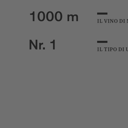
1000 m
IL VINO DI
Nr. 1
IL TIPO DI