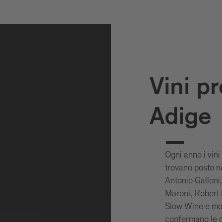
Vini pr
Adige
Ogni anno i vini
trovano posto n
Antonio Galloni
Maroni, Robert 
Slow Wine e mol
confermano le co