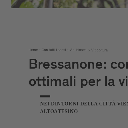
Viticoltura
Home
Con tutti i sensi
Vini bianchi
Bressanone: con
ottimali per la v
NEI DINTORNI DELLA CITTÀ VIE
ALTOATESINO