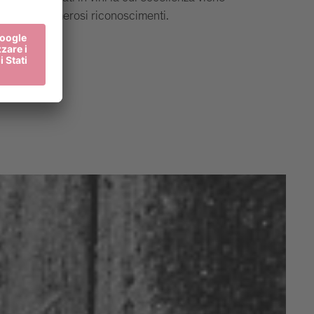
nno con numerosi riconoscimenti.