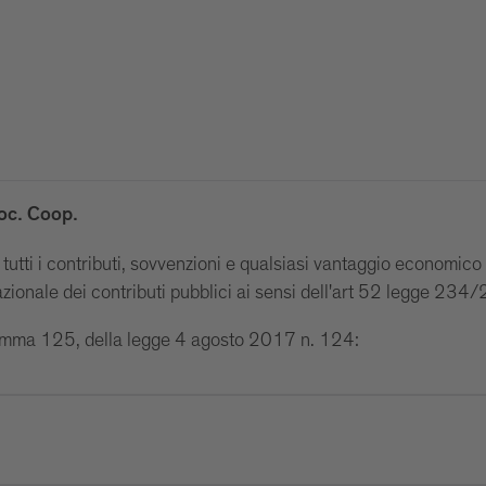
oc. Coop.
a tutti i contributi, sovvenzioni e qualsiasi vantaggio economico
azionale dei contributi pubblici ai sensi dell'art 52 legge 234
comma 125, della legge 4 agosto 2017 n. 124: