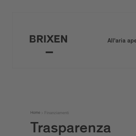
All'aria ap
Finanziamenti
Home
Trasparenza