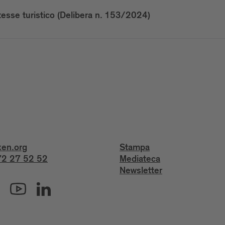
intesse turistico (Delibera n. 153/2024)
xen.org
Stampa
2 27 52 52
Mediateca
Newsletter