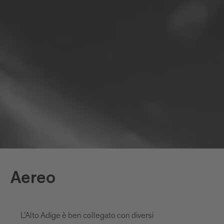
con impatto sul clima vengono causate
dai nostri spostamenti. Registra la
tua impronta e compensa le tue
emissioni. Il calcolo dell'impronta
ecologica richiede solo qualche minuto:
MyClimate
Aereo
L’Alto Adige è ben collegato con diversi