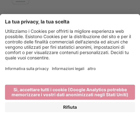
Main Partner
Event Partner
Bressanone Turismo
Privacy
Note legali
Finanziamenti