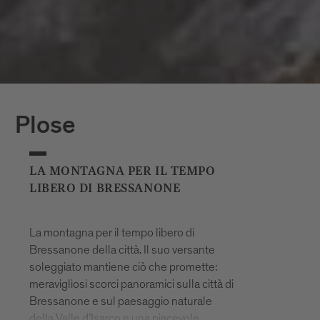
Plose
LA MONTAGNA PER IL TEMPO
LIBERO DI BRESSANONE
La montagna per il tempo libero di
Bressanone della città. Il suo versante
soleggiato mantiene ciò che promette:
meravigliosi scorci panoramici sulla città di
Bressanone e sul paesaggio naturale
della Valle d’Isarco e una piacevole