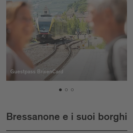
Guestpass BrixenCard
Bressanone e i suoi borghi