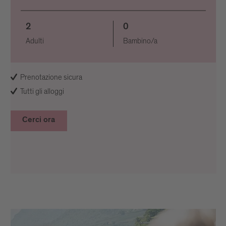
2
0
Adulti
Bambino/a
Prenotazione sicura
Tutti gli alloggi
Cerci ora