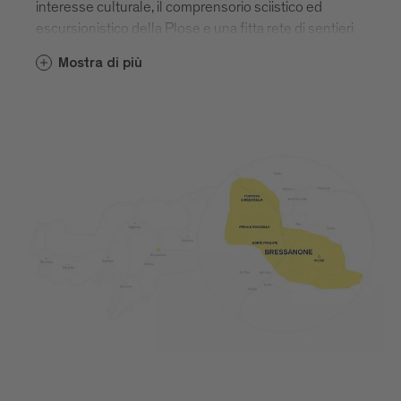
interesse culturale, il comprensorio sciistico ed
escursionistico della Plose e una fitta rete di sentieri
per le camminate in montagna. Bressanone è,
Mostra di più
insomma, una simbiosi di vivacità urbana e
immersione nella natura.