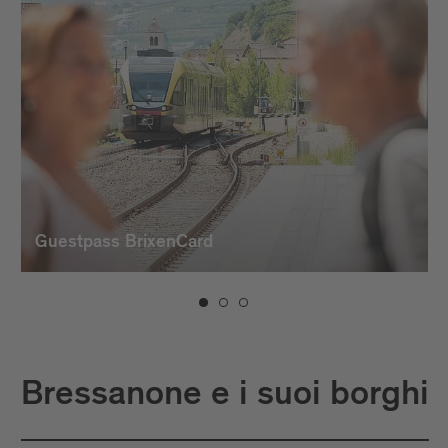
Guestpass BrixenCard
Bressanone e i suoi borghi