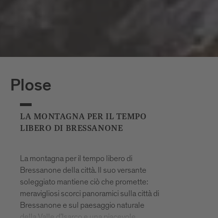
Plose
LA MONTAGNA PER IL TEMPO
LIBERO DI BRESSANONE
La montagna per il tempo libero di
Bressanone della città. Il suo versante
soleggiato mantiene ciò che promette:
meravigliosi scorci panoramici sulla città di
Bressanone e sul paesaggio naturale
della Valle d’Isarco e una piacevole