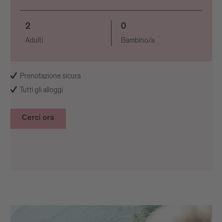
2
0
Adulti
Bambino/a
Prenotazione sicura
Tutti gli alloggi
Cerci ora