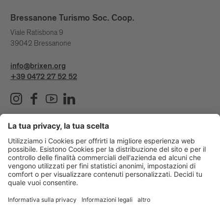
Bressanone Turismo Soc. Coop.
Viale Ratisbona 9
39042 Bressanone
info@brixen.org
+39 0472 27 52 52
Info & Service
Bressanone Turismo viene sostenuto da: