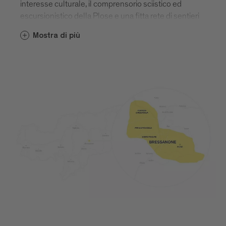
interesse culturale, il comprensorio sciistico ed
escursionistico della Plose e una fitta rete di sentieri
per le camminate in montagna. Bressanone è,
Mostra di più
insomma, una simbiosi di vivacità urbana e
immersione nella natura.