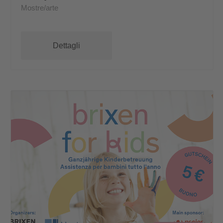
Mostre/arte
Dettagli