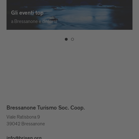
Gli eventi top
a Bressanone e dintorni
Bressanone Turismo Soc. Coop.
Viale Ratisbona 9
39042 Bressanone
info@brixen.org