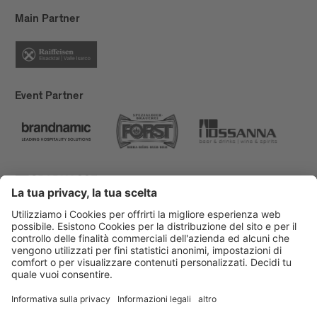
Main Partner
Event Partner
Bressanone Turismo
Privacy
Note legali
Finanziamenti
Mappa del sito
Dichiarazione di accessibilità
Cookie-Einstellungen