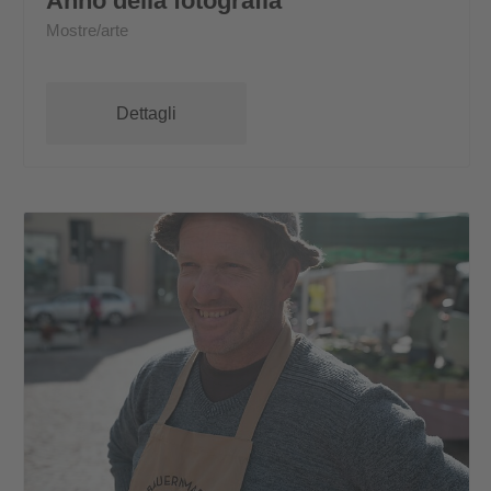
Anno della fotografia
Mostre/arte
Dettagli