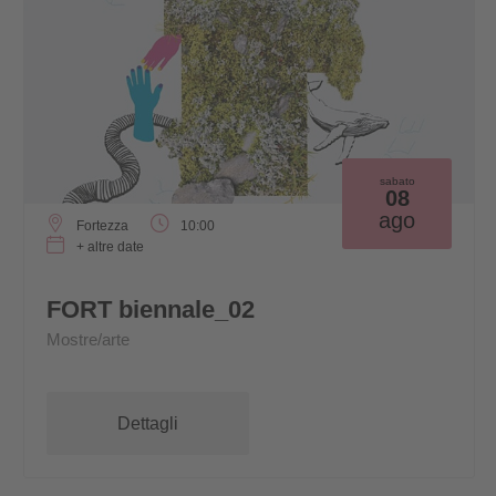
sabato
08
ago
Fortezza
10:00
+ altre date
FORT biennale_02
Mostre/arte
Dettagli