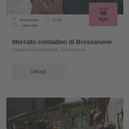
sabato
08
ago
Bressanone
07:30
+ altre date
Mercato contadino di Bressanone
Enogastronomia/prodotti, Fiere/mercati
Dettagli