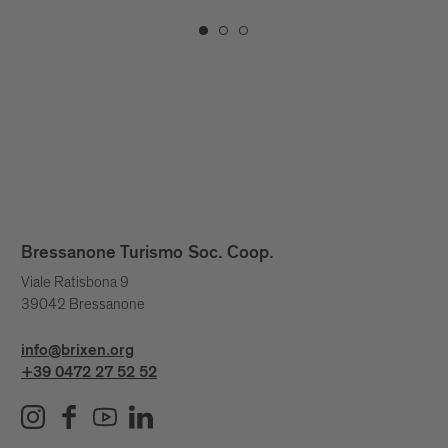
Bressanone Turismo Soc. Coop.
Viale Ratisbona 9
39042 Bressanone
info@brixen.org
+39 0472 27 52 52