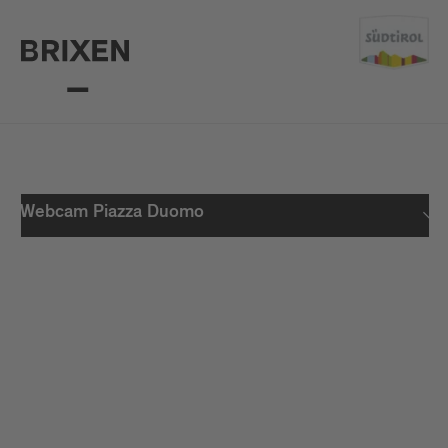
Webcam Piazza Duomo