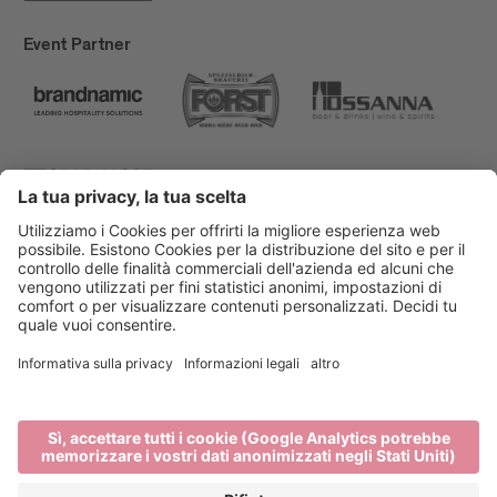
Event Partner
Bressanone Turismo
Privacy
Note legali
Finanziamenti
Mappa del sito
Dichiarazione di accessibilità
Cookie-Einstellungen
produced by