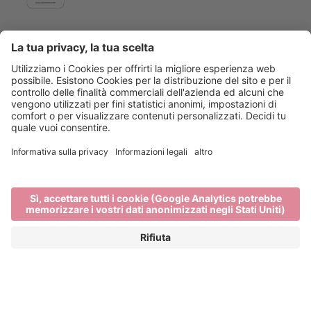
Main Partner
Event Partner
Bressanone Turismo
Privacy
Note legali
Finanziamenti