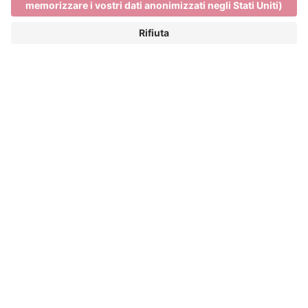
Previsioni del tempo da
Ven, 07.08
Condizioni meteorologiche generali