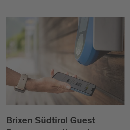
www.mineralienmuseum-teis.it
Brixen Südtirol Guest