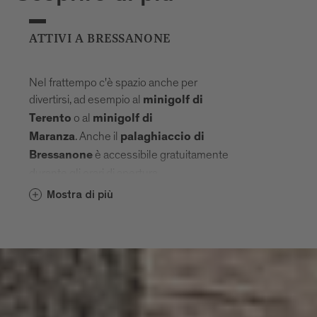
ATTIVI A BRESSANONE
Nel frattempo c'è spazio anche per
divertirsi, ad esempio al
minigolf di
o al
Terento
minigolf di
. Anche il
Maranza
palaghiaccio di
è accessibile gratuitamente
Bressanone
durante gli orari di apertura.
Mostra di più