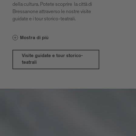
della cultura. Potete scoprire la città di
Bressanone attraverso le nostre visite
guidate e i tour storico-teatrali.
Il Brixen Südtirol Guest Pass offre
Mostra di più
vantaggi sui prezzi delle visite guidate e i
tour storico-teatrali.
Visite guidate e tour storico-
teatrali