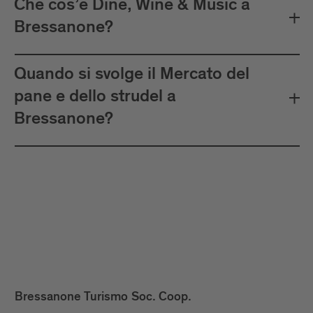
Che cos’è Dine, Wine & Music a
Bressanone?
Quando si svolge il Mercato del
pane e dello strudel a
Bressanone?
Bressanone Turismo Soc. Coop.