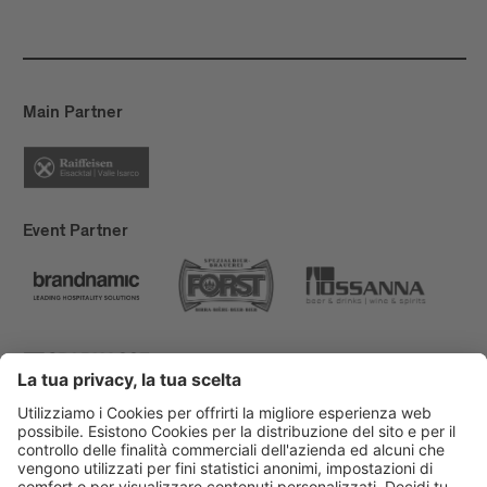
Main Partner
Event Partner
Bressanone Turismo
Privacy
Note legali
Finanziamenti