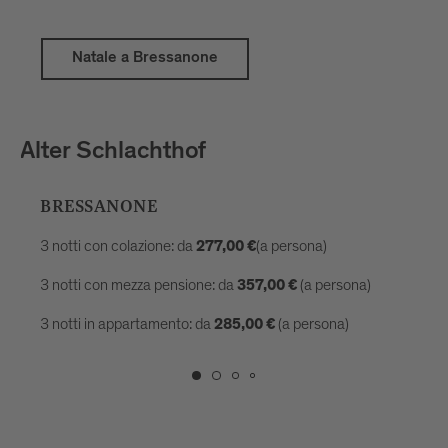
Natale a Bressanone
Alter Schlachthof
BRESSANONE
3 notti con colazione: da
(a persona)
277,00 €
3 notti con mezza pensione: da
(a persona)
357,00 €
3 notti in appartamento: da
(a persona)
285,00 €