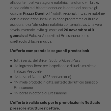
alla contemplativa stagione natalizia. Il profumo vin brulé,
zuppa calda e di biscotti conduce la gente del posto e gli
ospiti in
. Prodotti regionali, iniziative natalizie
Piazza Duomo
con le associazioni locali e un ricco programma culturale
assicurano un'atmosfera natalizia contemplativa. Una vera
favola invernale invita gli ospiti dal
26 novembre al 9
al Palazzo Vescovile di Bressanone per lo
gennaio
spettacolo di luci e musica.
L’offerta comprende le seguenti prestazioni:
tutti i servizi del Brixen Südtirol Guest Pass
1x ingresso libero per lo spettacolo di luci e musica al
Palazzo Vescovile
1x tazza di Natale (35° anniversario)
1x miele prodotto in città sul tetto dell'ufficio turistico
Bressanone
1x borsa in cotone di Bressanone
L'offerta è valida solo per le prenotazioni effettuate
presso le strutture ricettive.