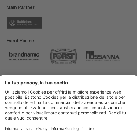
Main Partner
Event Partner
Bressanone Turismo
Privacy
Note legali
Finanziamenti
Mappa del sito
Dichiarazione di accessibilità
Cookie-Einstellungen