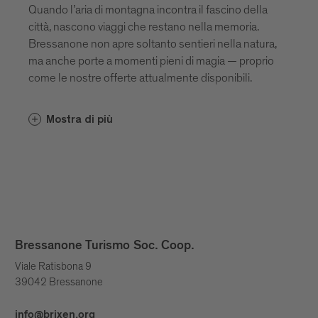
Quando l’aria di montagna incontra il fascino della
città, nascono viaggi che restano nella memoria.
Bressanone non apre soltanto sentieri nella natura,
ma anche porte a momenti pieni di magia — proprio
come le nostre offerte attualmente disponibili.
Mostra di più
Bressanone Turismo Soc. Coop.
Viale Ratisbona 9
39042 Bressanone
info@brixen.org