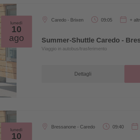
Caredo - Brixen
09:05
+ alt
lunedì
10
ago
Summer-Shuttle Caredo - Bre
Viaggio in autobus/trasferimento
Dettagli
Bressanone - Caredo
09:40
lunedì
10