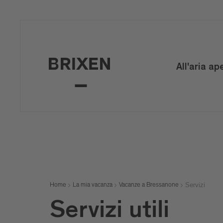
All'aria ap
Servizi
Home
La mia vacanza
Vacanze a Bressanone
Servizi utili