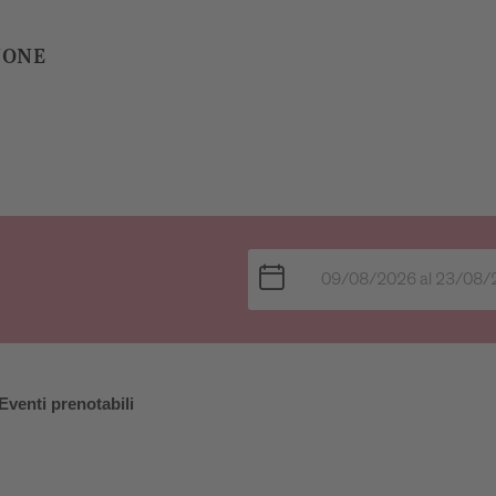
NONE
Eventi prenotabili