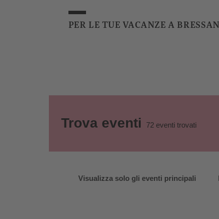
PER LE TUE VACANZE A BRESSA
Trova eventi
72
eventi trovati
Visualizza solo gli eventi principali