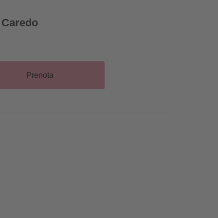
 Caredo
Prenota