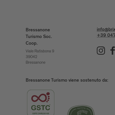
info@bri
Bressanone
+39 047
Turismo Soc.
Coop.
Viale Ratisbona 9
39042
Bressanone
Bressanone Turismo viene sostenuto da: