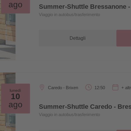
ago
Summer-Shuttle Bressanone -
Viaggio in autobus/trasferimento
Dettagli
Caredo - Brixen
12:50
+ alt
lunedì
10
ago
Summer-Shuttle Caredo - Bre
Viaggio in autobus/trasferimento