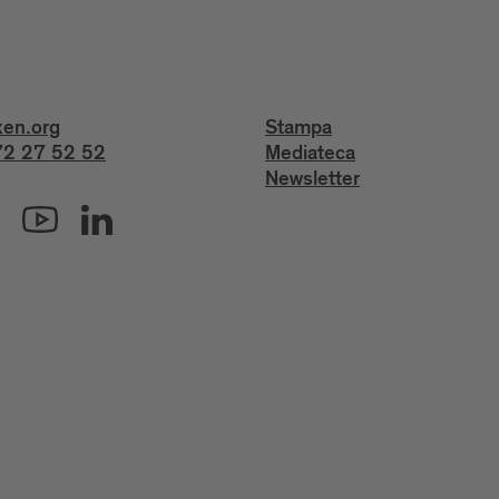
xen.org
Stampa
2 27 52 52
Mediateca
Newsletter