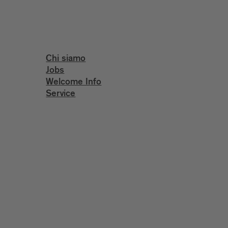
Chi siamo
Jobs
Welcome Info
Service