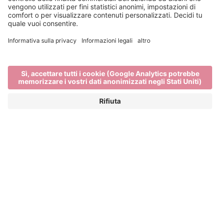
Vacanze senza barriere
VIAGGIARE SENZA BARRIERE
ARCHITETTONICHE A BRESSANONE
Bressanone è sinonimo di ospitalità, per tutti. Che si