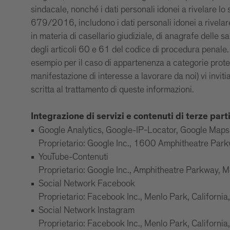
sindacale, nonché i dati personali idonei a rivelare lo
679/2016, includono i dati personali idonei a rivelare
in materia di casellario giudiziale, di anagrafe delle s
degli articoli 60 e 61 del codice di procedura penale. 
esempio per il caso di appartenenza a categorie protett
manifestazione di interesse a lavorare da noi) vi inv
scritta al trattamento di queste informazioni.
Integrazione di servizi e contenuti di terze part
Google Analytics, Google-IP-Locator, Google Map
Proprietario: Google Inc., 1600 Amphitheatre Pa
YouTube-Contenuti
Proprietario: Google Inc., Amphitheatre Parkway,
Social Network Facebook
Proprietario: Facebook Inc., Menlo Park, Californi
Social Network Instagram
Proprietario: Facebook Inc., Menlo Park, Californi