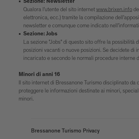
Sezione: Newsletter
Qualora l’utente del sito internet
www.brixen.info
dec
elettronica, ecc.) tramite la compilazione dell’apposi
newsletter e comunque come indicato nell’informativa
Sezione: Jobs
La sezione "Jobs" di questo sito offre la possibilità
posizioni vacanti o nuove posizioni. Se decidete di i
incaricato e secondo le normali procedure interne 
Minori di anni 16
Il sito internet di Bressanone Turismo disciplinato da 
proteggere le informazioni destinate ai minori, speci
minori.
Bressanone Turismo Privacy