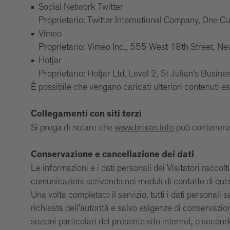
Social Network Twitter
Proprietario: Twitter International Company, One C
Vimeo
Proprietario: Vimeo Inc., 555 West 18th Street, 
Hotjar
Proprietario: Hotjar Ltd, Level 2, St Julian’s Busin
È possibile che vengano caricati ulteriori contenuti e
Collegamenti con siti terzi
Si prega di notare che
www.brixen.info
può contenere c
Conservazione e cancellazione dei dati
Le informazioni e i dati personali dei Visitatori raccolti 
comunicazioni scrivendo nei moduli di contatto di quest
Una volta completato il servizio, tutti i dati personali
richiesta dell’autorità e salvo esigenze di conservazion
sezioni particolari del presente sito internet, o second