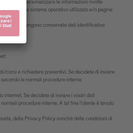
igazione e personalizzare le informazioni rivolte
ipo di browser e sistema operativo utilizzato e/o pagine
n.info
, non vengono conservate dati identificative
net:
nti/corsi e richiedere preventivi. Se decidete di inviare
 e secondo le normali procedure interne
o internet. Se decidete di inviare i vostri dati
normali procedure interne. A tal fine l’utente è tenuto
posta, della Privacy Policy nonché delle condizioni di