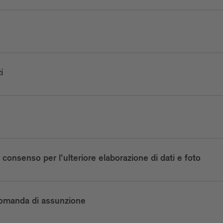
i
l consenso per l'ulteriore elaborazione di dati e foto
 domanda di assunzione