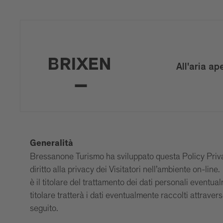
All'aria ap
Generalità
Bressanone Turismo ha sviluppato questa Policy Privacy 
diritto alla privacy dei Visitatori nell’ambiente on-line.
è il titolare del trattamento dei dati personali eve
titolare tratterà i dati eventualmente raccolti attraver
seguito.