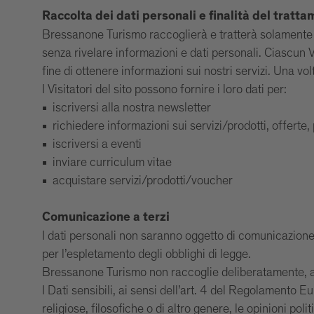
Raccolta dei dati personali e finalità del tratt
Bressanone Turismo raccoglierà e tratterà solamente dat
senza rivelare informazioni e dati personali. Ciascun V
fine di ottenere informazioni sui nostri servizi. Una volt
I Visitatori del sito possono fornire i loro dati per:
iscriversi alla nostra newsletter
richiedere informazioni sui servizi/prodotti, offerte,
iscriversi a eventi
inviare curriculum vitae
acquistare servizi/prodotti/voucher
Comunicazione a terzi
I dati personali non saranno oggetto di comunicazione a
per l’espletamento degli obblighi di legge.
Bressanone Turismo non raccoglie deliberatamente, attra
I Dati sensibili, ai sensi dell’art. 4 del Regolamento 
religiose, filosofiche o di altro genere, le opinioni poli