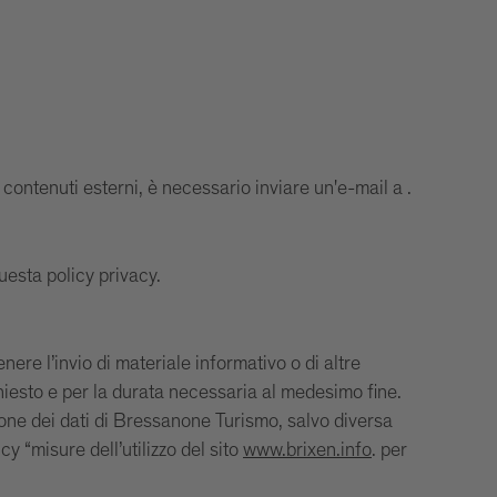
contenuti esterni, è necessario inviare un'e-mail a .
uesta policy privacy.
tenere l’invio di materiale informativo o di altre
chiesto e per la durata necessaria al medesimo fine.
azione dei dati di Bressanone Turismo, salvo diversa
y “misure dell’utilizzo del sito
www.brixen.info
. per