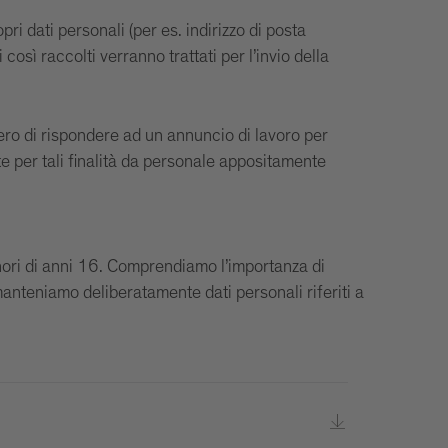
ri dati personali (per es. indirizzo di posta
così raccolti verranno trattati per l’invio della
vero di rispondere ad un annuncio di lavoro per
te per tali finalità da personale appositamente
minori di anni 16. Comprendiamo l’importanza di
anteniamo deliberatamente dati personali riferiti a