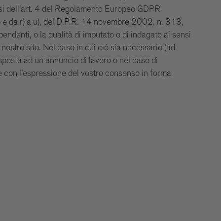
 sensi dell’art. 4 del Regolamento Europeo GDPR
o) e da r) a u), del D.P.R. 14 novembre 2002, n. 313,
pendenti, o la qualità di imputato o di indagato ai sensi
nostro sito. Nel caso in cui ciò sia necessario (ad
isposta ad un annuncio di lavoro o nel caso di
ne con l’espressione del vostro consenso in forma