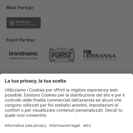
Main Partner
Event Partner
Bressanone Turismo
Privacy
Note legali
Finanziamenti
Mappa del sito
Dichiarazione di accessibilità
Cookie-Einstellungen