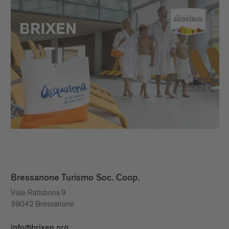
Bressanone Turismo Soc. Coop.
Viale Ratisbona 9
39042 Bressanone
info@brixen.org